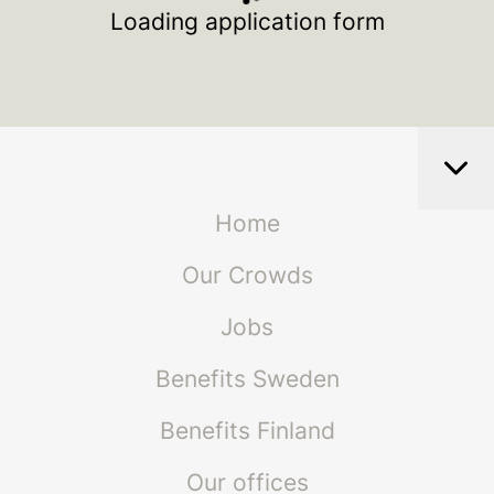
Loading application form
Home
Our Crowds
Jobs
Benefits Sweden
Benefits Finland
Our offices