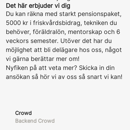
Det här erbjuder vi dig
Du kan räkna med starkt pensionspaket,
5000 kr i friskvårdsbidrag, tekniken du
behöver, föräldralön, mentorskap och 6
veckors semester. Utöver det har du
möjlighet att bli delägare hos oss, något
vi gärna berättar mer om!
Nyfiken på att veta mer? Skicka in din
ansökan så hör vi av oss så snart vi kan!
Crowd
Backend Crowd