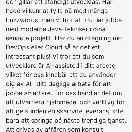
och gillar att ständigt utvecklas. Här
hade vi kunnat fylla på med många
buzzwords, men vi tror att du har jobbat
med moderna Java-tekniker i dina
senaste projekt. Har du en dragning mot
DevOps eller Cloud så är det ett
intressant plus! Vi tror att du som
utvecklare är AI-assisted i ditt arbete,
vilket för oss innebär att du använder
dig av AI i ditt dagliga arbete för att
jobba smartare. För oss handlar det om
att utvärdera hjälpmedel och verktyg för
att ge kunden en skarpare leverans, inte
bara att springa på nästa trendiga tjänst.
Att drivas av affären som konsult