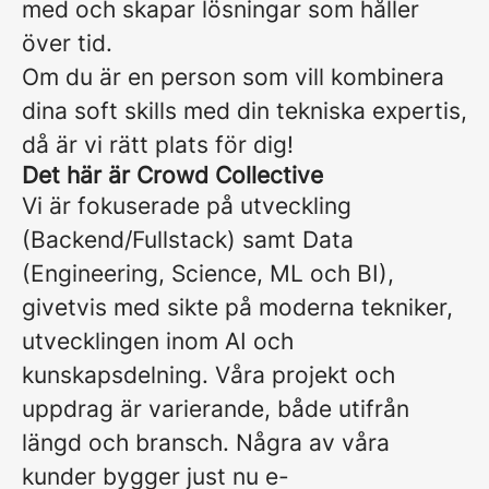
med och skapar lösningar som håller
över tid.
Om du är en person som vill kombinera
dina soft skills med din tekniska expertis,
då är vi rätt plats för dig!
Det här är Crowd Collective
Vi är fokuserade på utveckling
(Backend/Fullstack) samt Data
(Engineering, Science, ML och BI),
givetvis med sikte på moderna tekniker,
utvecklingen inom AI och
kunskapsdelning. Våra projekt och
uppdrag är varierande, både utifrån
längd och bransch. Några av våra
kunder bygger just nu e-