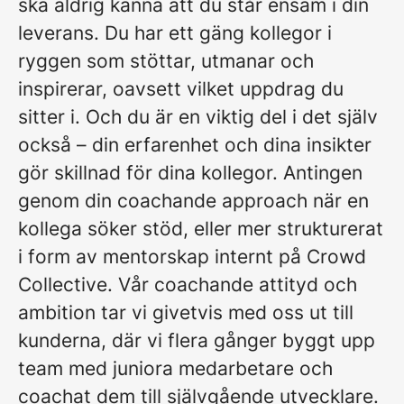
ska aldrig känna att du står ensam i din
leverans. Du har ett gäng kollegor i
ryggen som stöttar, utmanar och
inspirerar, oavsett vilket uppdrag du
sitter i. Och du är en viktig del i det själv
också – din erfarenhet och dina insikter
gör skillnad för dina kollegor. Antingen
genom din coachande approach när en
kollega söker stöd, eller mer strukturerat
i form av mentorskap internt på Crowd
Collective. Vår coachande attityd och
ambition tar vi givetvis med oss ut till
kunderna, där vi flera gånger byggt upp
team med juniora medarbetare och
coachat dem till självgående utvecklare.